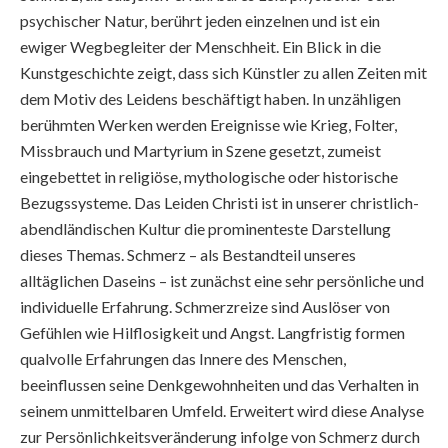
psychischer Natur, berührt jeden einzelnen und ist ein
ewiger Wegbegleiter der Menschheit. Ein Blick in die
Kunstgeschichte zeigt, dass sich Künstler zu allen Zeiten mit
dem Motiv des Leidens beschäftigt haben. In unzähligen
berühmten Werken werden Ereignisse wie Krieg, Folter,
Missbrauch und Martyrium in Szene gesetzt, zumeist
eingebettet in religiöse, mythologische oder historische
Bezugssysteme. Das Leiden Christi ist in unserer christlich-
abendländischen Kultur die prominenteste Darstellung
dieses Themas. Schmerz – als Bestandteil unseres
alltäglichen Daseins – ist zunächst eine sehr persönliche und
individuelle Erfahrung. Schmerzreize sind Auslöser von
Gefühlen wie Hilflosigkeit und Angst. Langfristig formen
qualvolle Erfahrungen das Innere des Menschen,
beeinflussen seine Denkgewohnheiten und das Verhalten in
seinem unmittelbaren Umfeld. Erweitert wird diese Analyse
zur Persönlichkeitsveränderung infolge von Schmerz durch