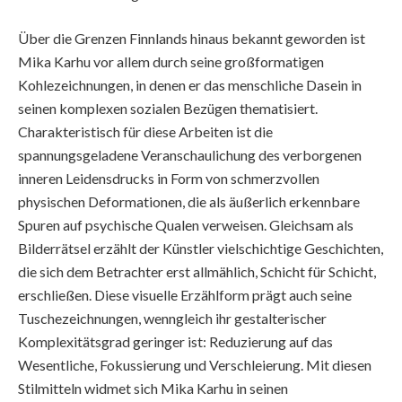
Über die Grenzen Finnlands hinaus bekannt geworden ist
Mika Karhu vor allem durch seine großformatigen
Kohlezeichnungen, in denen er das menschliche Dasein in
seinen komplexen sozialen Bezügen thematisiert.
Charakteristisch für diese Arbeiten ist die
spannungsgeladene Veranschaulichung des verborgenen
inneren Leidensdrucks in Form von schmerzvollen
physischen Deformationen, die als äußerlich erkennbare
Spuren auf psychische Qualen verweisen. Gleichsam als
Bilderrätsel erzählt der Künstler vielschichtige Geschichten,
die sich dem Betrachter erst allmählich, Schicht für Schicht,
erschließen. Diese visuelle Erzählform prägt auch seine
Tuschezeichnungen, wenngleich ihr gestalterischer
Komplexitätsgrad geringer ist: Reduzierung auf das
Wesentliche, Fokussierung und Verschleierung. Mit diesen
Stilmitteln widmet sich Mika Karhu in seinen