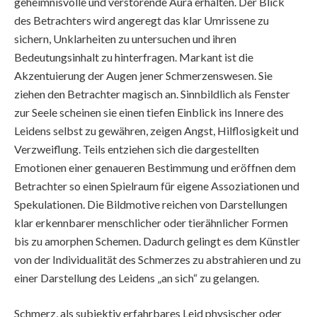
geheimnisvolle und verstörende Aura erhalten. Der Blick
des Betrachters wird angeregt das klar Umrissene zu
sichern, Unklarheiten zu untersuchen und ihren
Bedeutungsinhalt zu hinterfragen. Markant ist die
Akzentuierung der Augen jener Schmerzenswesen. Sie
ziehen den Betrachter magisch an. Sinnbildlich als Fenster
zur Seele scheinen sie einen tiefen Einblick ins Innere des
Leidens selbst zu gewähren, zeigen Angst, Hilflosigkeit und
Verzweiflung. Teils entziehen sich die dargestellten
Emotionen einer genaueren Bestimmung und eröffnen dem
Betrachter so einen Spielraum für eigene Assoziationen und
Spekulationen. Die Bildmotive reichen von Darstellungen
klar erkennbarer menschlicher oder tierähnlicher Formen
bis zu amorphen Schemen. Dadurch gelingt es dem Künstler
von der Individualität des Schmerzes zu abstrahieren und zu
einer Darstellung des Leidens „an sich“ zu gelangen.
Schmerz, als subjektiv erfahrbares Leid physischer oder