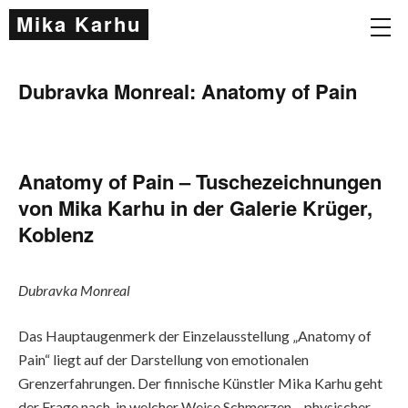
Mika Karhu
Dubravka Monreal: Anatomy of Pain
Anatomy of Pain – Tuschezeichnungen
von Mika Karhu in der Galerie Krüger,
Koblenz
Dubravka Monreal
Das Hauptaugenmerk der Einzelausstellung „Anatomy of
Pain“ liegt auf der Darstellung von emotionalen
Grenzerfahrungen. Der finnische Künstler Mika Karhu geht
der Frage nach, in welcher Weise Schmerzen – physischer