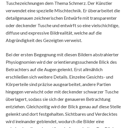
Tuschezeichnungen dem Thema Schmerz. Der Künstler
verwendet eine spezielle Mischtechnik. Er überarbeitet die
detailgenauen zeichnerischen Entwürfe mit transparenter
oder deckender Tusche und entwirft so eine vielschichtige,
diffuse und expressive Bildrealität, welche auf die
Abgründigkeit des Gezeigten verweist.
Bei der ersten Begegnung mit diesen Bildern abstrahierter
Physiognomien wird der orientierungssuchende Blick des
Betrachters auf die Augen gelenkt. Erst allmählich
erschließen sich weitere Details. Einzelne Gesichts- und
Körperteile sind präzise ausgearbeitet, andere Partien
hingegen verwischt oder mit deckender schwarzer Tusche
überlagert, sodass sie sich der genaueren Betrachtung
entziehen. Gleichzeitig wird der Blick genau auf diese Stelle
gelenkt und dort festgehalten. Sichtbares und Verdecktes
wird ineinander geblendet, wodurch die Bilder eine