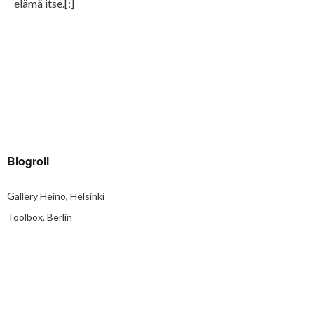
elämä itse.[:]
Blogroll
Gallery Heino, Helsinki
Toolbox, Berlin