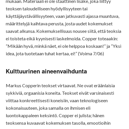
mukaan. Materiaali ei ole staattinen lisäke, joka liittyy
teoksen taloudelliseen hyödyllisyyteen tai
käyttäjäystävällisyyteen, vaan jatkuvasti ajassa muuntuva,
määrittelyjä kaihtava perusta, josta uudet kokemukset
saavat alkunsa. Kokemuksellisuus nousee siitä, että teoksia
ei toisteta eikä kyynisesti laskelmoida. Copper toteaakin:
“Mikään hyvä, minkä näet, ei ole helppoa koskaan!” ja ”Yksi
idea, jota tuotetaan tuhat kertaa, ei!” (Voima 7/06)
Kulttuurinen aineenvaihdunta
Markus Copperin teokset virtaavat. Ne ovat eräänlaisia
sykkiviä, orgaanisia koneita. Teokset eivät varsinaisesti
viittaa konkreettisesti koneisiin, vaan teknologiseen
kokonaisuuteen, joka samalla on ihmisen eli
luontokappaleen keksintö. Copper ei julista; hänen
teoksensa kuvaavat kokemuksen tasolla, emootioihin