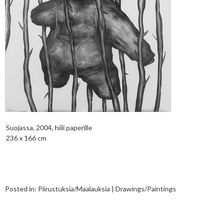
Suojassa, 2004, hiili paperille
236 x 166 cm
Posted in:
Piirustuksia/Maalauksia | Drawings/Paintings