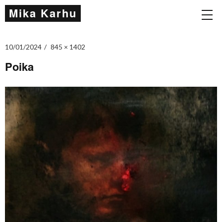
Mika Karhu
10/01/2024
845 × 1402
Poika