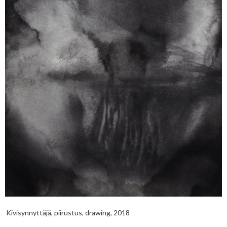
Kivisynnyttäjä, piirustus, drawing, 2018