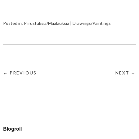
Posted in:
Piirustuksia/Maalauksia | Drawings/Paintings
← PREVIOUS
NEXT →
Blogroll