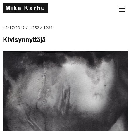
Mika Karhu
12/17/2019
1252 × 1934
Kivisynnyttäjä