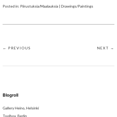
Posted in:
Piirustuksia/Maalauksia | Drawings/Paintings
← PREVIOUS
NEXT →
Blogroll
Gallery Heino, Helsinki
Toolbox, Berlin