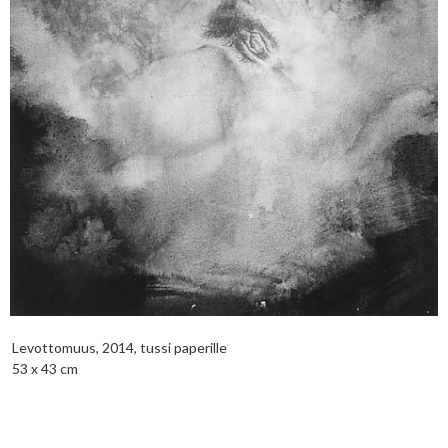
Levottomuus, 2014, tussi paperille
53 x 43 cm