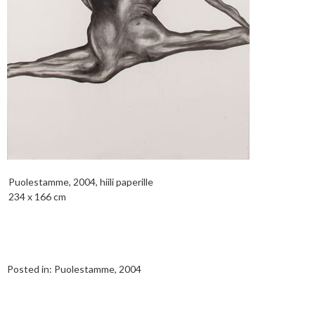
Puolestamme, 2004, hiili paperille
234 x 166 cm
Posted in:
Puolestamme, 2004