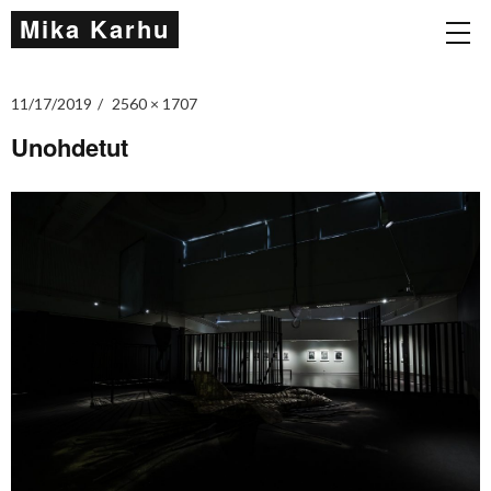
Mika Karhu
11/17/2019
2560 × 1707
Unohdetut