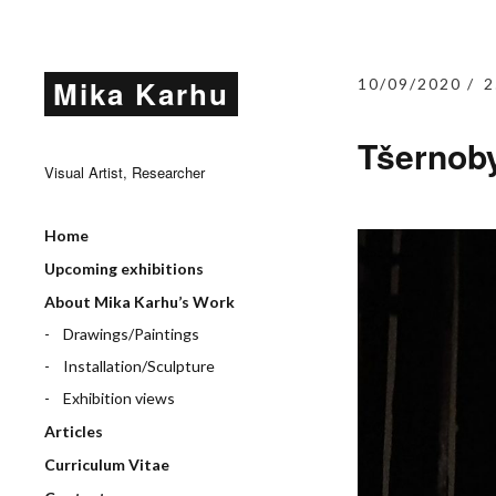
Mika Karhu
10/09/2020
2
Tšernoby
Visual Artist, Researcher
Home
Upcoming exhibitions
About Mika Karhu’s Work
Drawings/Paintings
Installation/Sculpture
Exhibition views
Articles
Curriculum Vitae