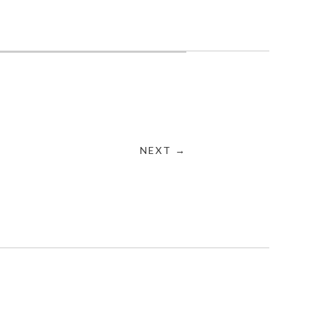
NEXT →