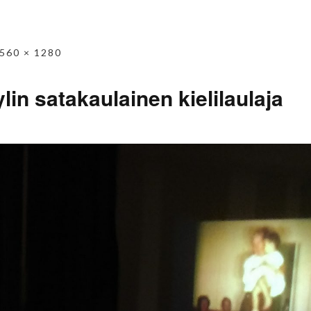
560 × 1280
lin satakaulainen kielilaulaja