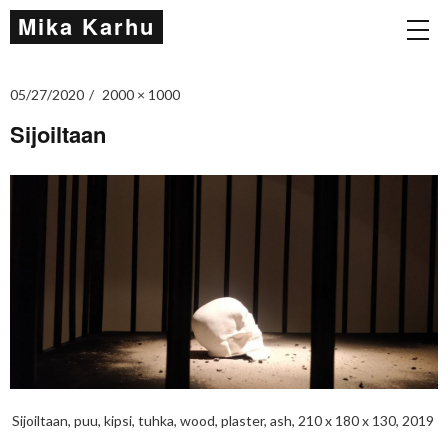
Mika Karhu
05/27/2020
2000 × 1000
Sijoiltaan
Sijoiltaan, puu, kipsi, tuhka, wood, plaster, ash, 210 x 180 x 130, 2019