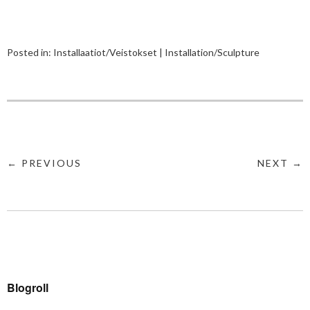
Posted in:
Installaatiot/Veistokset | Installation/Sculpture
← PREVIOUS
NEXT →
Blogroll