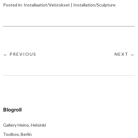
Posted in:
Installaatiot/Veistokset | Installation/Sculpture
← PREVIOUS
NEXT →
Blogroll
Gallery Heino, Helsinki
Toolbox, Berlin