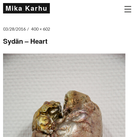
Mika Karhu
03/28/2016
400 × 602
Sydän – Heart