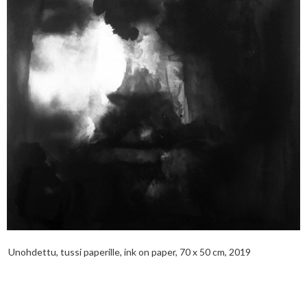
Unohdettu, tussi paperille, ink on paper, 70 x 50 cm, 2019