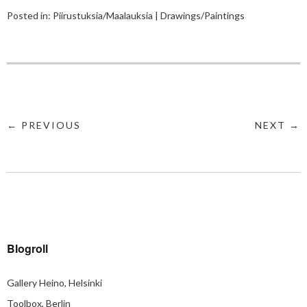
Posted in:
Piirustuksia/Maalauksia | Drawings/Paintings
← PREVIOUS
NEXT →
Blogroll
Gallery Heino, Helsinki
Toolbox, Berlin