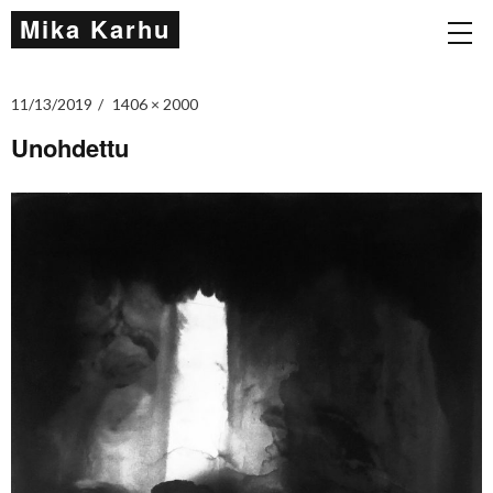
Mika Karhu
11/13/2019
1406 × 2000
Unohdettu